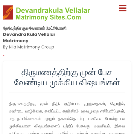
தேவேந்திர குல வேளாளர் மேட்ரிமோனி
Devandra Kula Vellalar
Matrimony
By Nila Matrimony Group
-
திருமணத்திற்கு முன் பேச
வேண்டிய முக்கிய விஷயங்கள்
திருமணத்திற்கு முன் நிதி, குடும்பம், குழந்தைகள், தொழில்,
அன்றாட வாழ்க்கை, தனிப்பட்ட சுதந்திரம், உறவுமுறை எதிர்பார்ப்புகள்,
மத நம்பிக்கைகள் மற்றும் தகவல்தொடர்பு பாணிகள் போன்ற பல
முக்கியமான விஷயங்களைப் பற்றிப் பேசுவது அவசியம். இவை
எதிர்கால சண்டைகளைத் தவிர்த்து, உங்கள் உறவுக்கு வலுவான