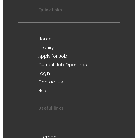
Quick links
Home
Enquiry
Apply for Job
Current Job Openings
Login
Contact Us
Help
Useful links
Sitemap