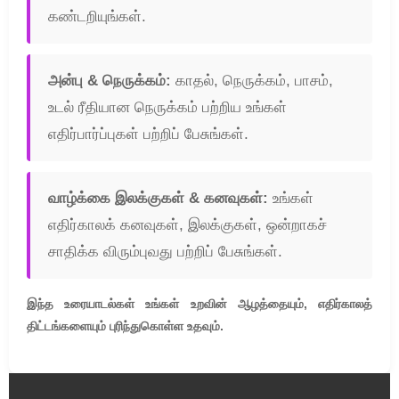
கண்டறியுங்கள்.
அன்பு & நெருக்கம்:
காதல், நெருக்கம், பாசம்,
உடல் ரீதியான நெருக்கம் பற்றிய உங்கள்
எதிர்பார்ப்புகள் பற்றிப் பேசுங்கள்.
வாழ்க்கை இலக்குகள் & கனவுகள்:
உங்கள்
எதிர்காலக் கனவுகள், இலக்குகள், ஒன்றாகச்
சாதிக்க விரும்புவது பற்றிப் பேசுங்கள்.
இந்த உரையாடல்கள் உங்கள் உறவின் ஆழத்தையும், எதிர்காலத்
திட்டங்களையும் புரிந்துகொள்ள உதவும்.