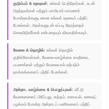
குடும்பம் & உறவுகள்:
உங்கள் பெற்றோர்கள், உடன்
பிறந்தவர்கள் மற்றும் மாமியார்-மாமனார்
போன்றவர்களுடனான உங்கள் உறவைப் பற்றிப்
பேசுங்கள்; அவர்களுடன் எப்படி நேரத்தைச்
செலவிடுவீர்கள் என்பதையும் விவாதிக்கவும்.
வேலை & தொழில்:
உங்கள் தொழில்
குறிக்கோள்கள், வேலை-வாழ்க்கை சமநிலை,
பயணங்கள் மற்றும் வேலையால் ஏற்படும்
தாக்கங்களைப் பற்றிப் பேசுங்கள்.
அன்றாட வாழ்க்கை & பொறுப்புகள்:
வீட்டு
வேலைகளைப் பிரிப்பது, சுத்தம், சமையல், உணவுப்
பழக்கம் போன்ற அன்றாடப் பணிகளைப் பற்றிப்