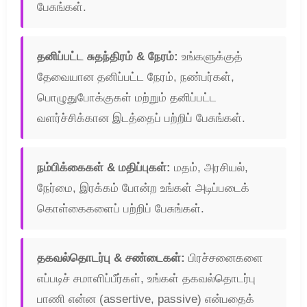
பேசுங்கள்.
தனிப்பட்ட சுதந்திரம் & நேரம்:
உங்களுக்குத்
தேவையான தனிப்பட்ட நேரம், நண்பர்கள்,
பொழுதுபோக்குகள் மற்றும் தனிப்பட்ட
வளர்ச்சிக்கான இடத்தைப் பற்றிப் பேசுங்கள்.
நம்பிக்கைகள் & மதிப்புகள்:
மதம், அரசியல்,
நேர்மை, இரக்கம் போன்ற உங்கள் அடிப்படைக்
கொள்கைகளைப் பற்றிப் பேசுங்கள்.
தகவல்தொடர்பு & சண்டைகள்:
பிரச்சனைகளை
எப்படிச் சமாளிப்பீர்கள், உங்கள் தகவல்தொடர்பு
பாணி என்ன (assertive, passive) என்பதைக்